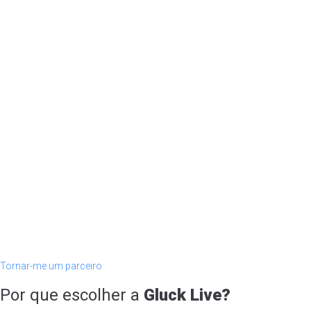
Tornar-me um parceiro
Por que escolher a
Gluck Live?